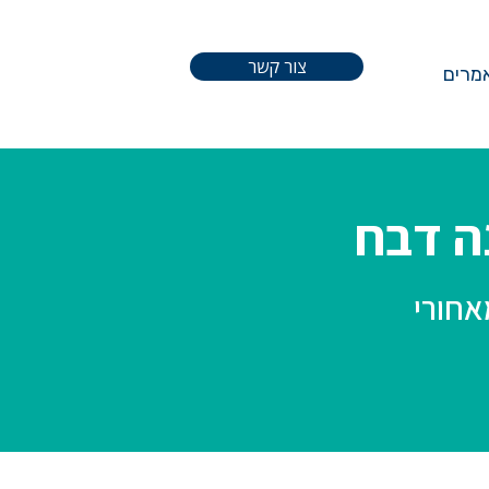
צור קשר
מרים
נה דבח
אחורי