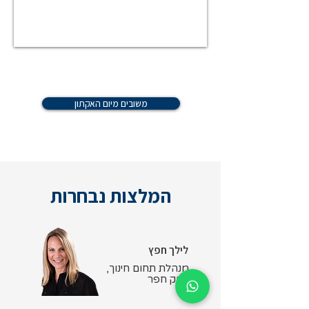
משובים מיום האקתון
המלצות נבחרות
לילך חפץ
מנהלת תחום חינוך,
עמק חפר